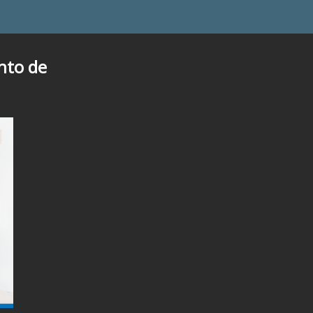
nto de