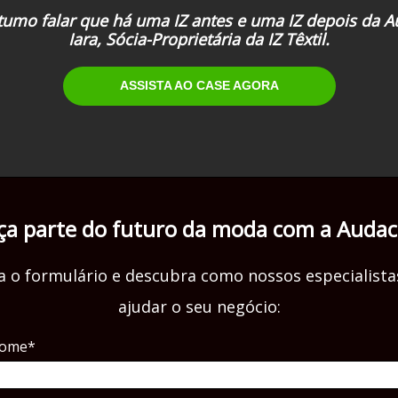
tumo falar que há uma IZ antes e uma IZ depois da A
Iara, Sócia-Proprietária da IZ Têxtil.
ASSISTA AO CASE AGORA
ça parte do futuro da moda com a Audac
a o formulário e descubra como nossos especialist
ajudar o seu negócio:
ome*