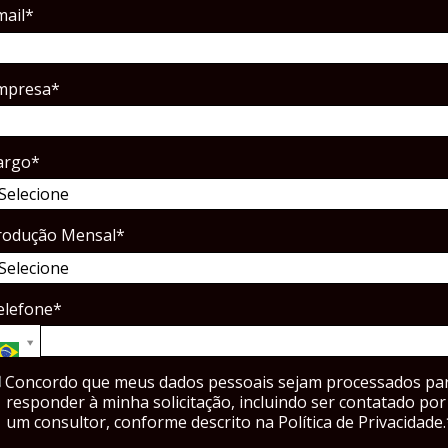
mail*
mpresa*
argo*
rodução Mensal*
elefone*
Concordo que meus dados pessoais sejam processados ​​pa
responder à minha solicitação, incluindo ser contatado por
um consultor, conforme descrito na Política de Privacidade.