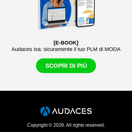
[E-BOOK]
Audaces Isa: sicuramente il tuo PLM di MODA
SCOPRI DI PIÙ
Copyright © 2026. All rights reserved.